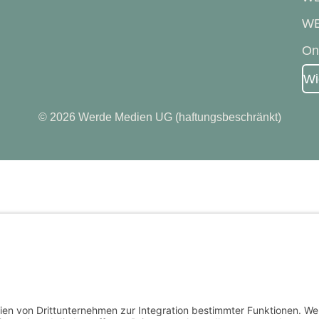
WE
On
Wi
© 2026 Werde Medien UG (haftungsbeschränkt)