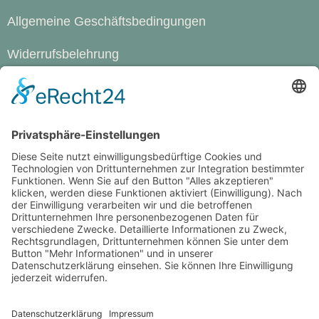
Allgemeine Geschäftsbedingungen
Widerrufsbelehrung
Cookie-Einstellungen
Werde Magazin
Das ist Werde
Mediadaten
Werde Stories
Einzelhefte bestellen
Abo-Shop
WERDE-Abo weltweit
WERDE Newsletter