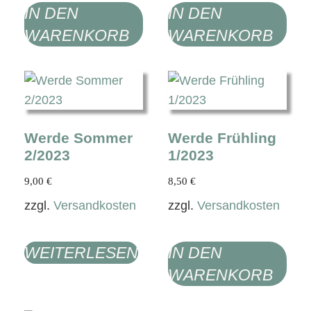
IN DEN
IN DEN
WARENKORB
WARENKORB
Werde Sommer
Werde Frühling
2/2023
1/2023
9,00
€
8,50
€
zzgl.
Versandkosten
zzgl.
Versandkosten
WEITERLESEN
IN DEN
WARENKORB