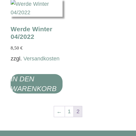
Werde Winter
04/2022
8,50
€
zzgl.
Versandkosten
IN DEN
WARENKORB
←
1
2