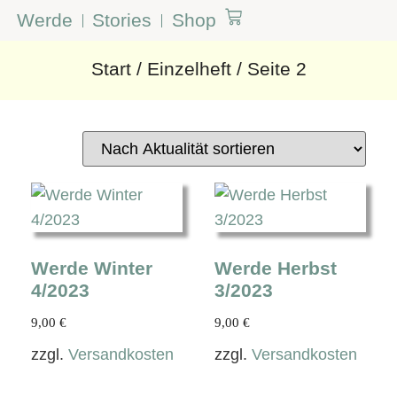
Werde
Stories
Shop
Start
/
Einzelheft
/ Seite 2
Werde Winter
Werde Herbst
4/2023
3/2023
9,00
€
9,00
€
zzgl.
Versandkosten
zzgl.
Versandkosten