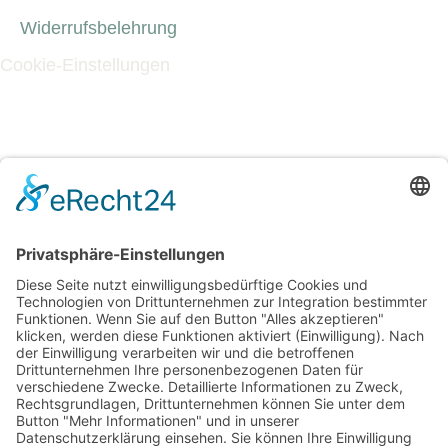
Widerrufsbelehrung
Cookie-Einstellungen
Werde Magazin
Das ist Werde
Mediadaten
Werde Stories
Einzelhefte bestellen
Abo-Shop
WERDE-Abo weltweit