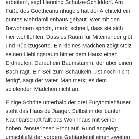
arbeiten“, sagt Henning Schulze-Schilddorf. Am
Fuße des Goetheanumhügels hat der Architekt ein
buntes Mehrfamilienhaus gebaut. Wer mit den
Bewohnern spricht, merkt schnell, dass sie sich
hier wohlfühlen. Dass es Raum für Miteinander gibt
und Rückzugsorte. Ein kleines Mädchen zeigt stolz
seinen Lieblingsraum hinter dem Haus: einen
Erdhaufen. Darauf ein Baumstamm, der über einen
Bach ragt. Ein Seil zum Schaukeln. „Ist noch nicht
fertig“, sagt der Vater. Man merkt es dem
spielenden Mädchen nicht an.
Einige Schritte unterhalb der drei Eurythmiehäuser
steht das Haus de Jaager. Selbst in der bunten
Nachbarschaft fällt das Wohnhaus mit seiner
hohen, fensterlosen Front auf. Rund angelegt,
umschließt der vordere Gebäudeteil einen zweiten