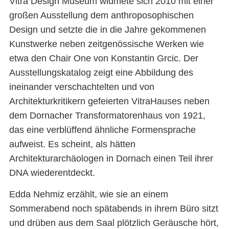
Vitra Design Museum widmete sich 2010 mit einer
großen Ausstellung dem anthroposophischen
Design und setzte die in die Jahre gekommenen
Kunstwerke neben zeitgenössische Werken wie
etwa den Chair One von Konstantin Grcic. Der
Ausstellungskatalog zeigt eine Abbildung des
ineinander verschachtelten und von
Architekturkritikern gefeierten VitraHauses neben
dem Dornacher Transformatorenhaus von 1921,
das eine verblüffend ähnliche Formensprache
aufweist. Es scheint, als hätten
Architekturarchäologen in Dornach einen Teil ihrer
DNA wiederentdeckt.
Edda Nehmiz erzählt, wie sie an einem
Sommerabend noch spätabends in ihrem Büro sitzt
und drüben aus dem Saal plötzlich Geräusche hört,