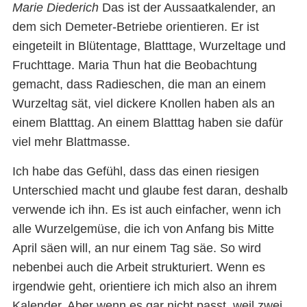
Marie Diederich
Das ist der Aussaatkalender, an
dem sich Demeter-Betriebe orientieren. Er ist
eingeteilt in Blütentage, Blatttage, Wurzeltage und
Fruchttage. Maria Thun hat die Beobachtung
gemacht, dass Radieschen, die man an einem
Wurzeltag sät, viel dickere Knollen haben als an
einem Blatttag. An einem Blatttag haben sie dafür
viel mehr Blattmasse.
Ich habe das Gefühl, dass das einen riesigen
Unterschied macht und glaube fest daran, deshalb
verwende ich ihn. Es ist auch einfacher, wenn ich
alle Wurzelgemüse, die ich von Anfang bis Mitte
April säen will, an nur einem Tag säe. So wird
nebenbei auch die Arbeit strukturiert. Wenn es
irgendwie geht, orientiere ich mich also an ihrem
Kalender. Aber wenn es gar nicht passt, weil zwei