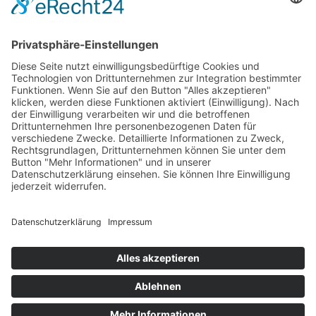
„Man muss nicht wie ein Mensch
aussehen, um lernen zu können“
Sind Pflanzen intelligent? Biologin Monica
Gagliano sagt: Ja. Sie können wohl sogar
lernen. Ein Gespräch über Erbsen, Mimosen
und das Gehirn....
Weiterlesen...
Interviews