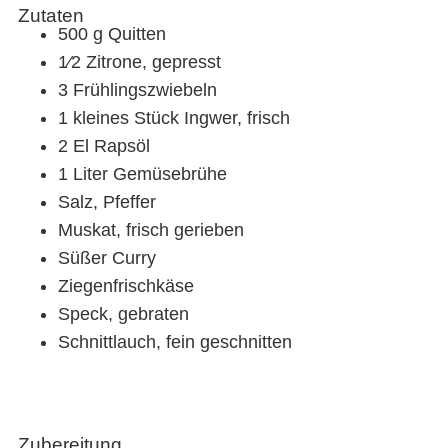
Zutaten
500 g Quitten
1⁄2 Zitrone, gepresst
3 Frühlingszwiebeln
1 kleines Stück Ingwer, frisch
2 El Rapsöl
1 Liter Gemüsebrühe
Salz, Pfeffer
Muskat, frisch gerieben
Süßer Curry
Ziegenfrischkäse
Speck, gebraten
Schnittlauch, fein geschnitten
Zubereitung