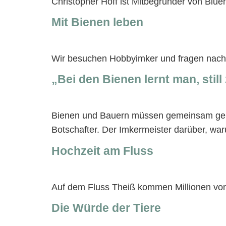
Christopher Hoff ist Mitbegründer von Blue
Mit Bienen leben
Wir besuchen Hobbyimker und fragen nach,
„Bei den Bienen lernt man, stil
Bienen und Bauern müssen gemeinsam gerett
Botschafter. Der Imkermeister darüber, wa
Hochzeit am Fluss
Auf dem Fluss Theiß kommen Millionen vo
Die Würde der Tiere