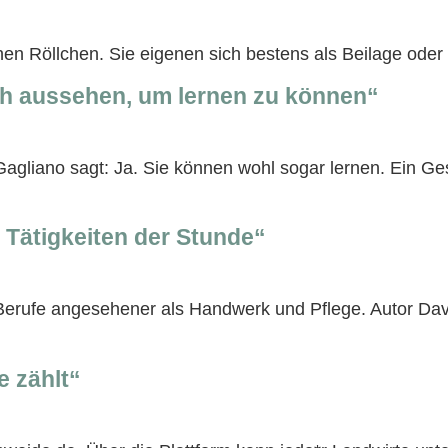
en Röllchen. Sie eigenen sich bestens als Beilage oder 
h aussehen, um lernen zu können“
a Gagliano sagt: Ja. Sie können wohl sogar lernen. Ein 
 Tätigkeiten der Stunde“
Berufe angesehener als Handwerk und Pflege. Autor Davi
e zählt“