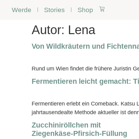
Werde
Stories
Shop
Autor:
Lena
Von Wildkräutern und Fichtenn
Rund um Wien findet die frühere Juristin Ge
Fermentieren leicht gemacht: T
Fermentieren erlebt ein Comeback. Katsu 
jahrtausendealte Methode aktueller ist denn
Zucchiniröllchen mit
Ziegenkäse-Pfirsich-Füllung