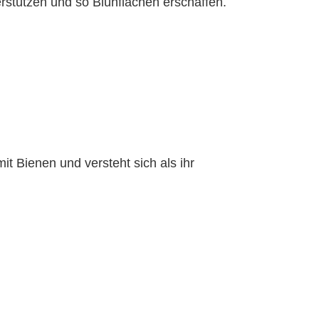
erstützen und so Blühflächen erschaffen.
 Bienen und versteht sich als ihr