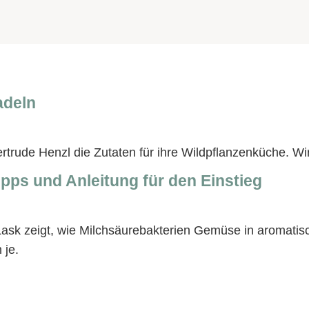
adeln
rtrude Henzl die Zutaten für ihre Wildpflanzenküche. Wir
ipps und Anleitung für den Einstieg
Lask zeigt, wie Milchsäurebakterien Gemüse in aromati
 je.