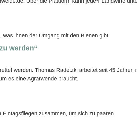
hweide.de. Über die Plattform kann jede*r Landwirte unt
 was ihnen der Umgang mit den Bienen gibt
l zu werden“
et werden. Thomas Radetzki arbeitet seit 45 Jahren mit
rum es eine Agrarwende braucht.
n Eintagsfliegen zusammen, um sich zu paaren