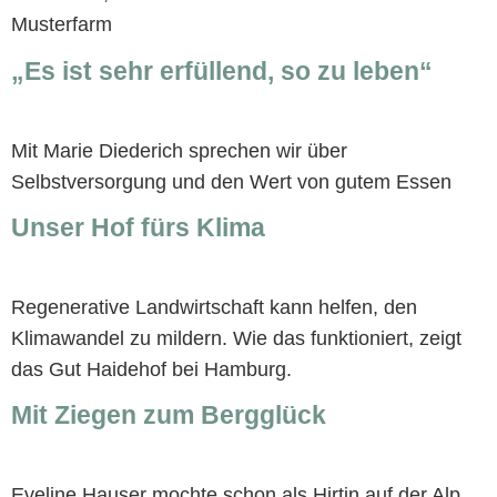
Musterfarm
„Es ist sehr erfüllend, so zu leben“
Mit Marie Diederich sprechen wir über
Selbstversorgung und den Wert von gutem Essen
Unser Hof fürs Klima
Regenerative Landwirtschaft kann helfen, den
Klimawandel zu mildern. Wie das funktioniert, zeigt
das Gut Haidehof bei Hamburg.
Mit Ziegen zum Bergglück
Eveline Hauser mochte schon als Hirtin auf der Alp