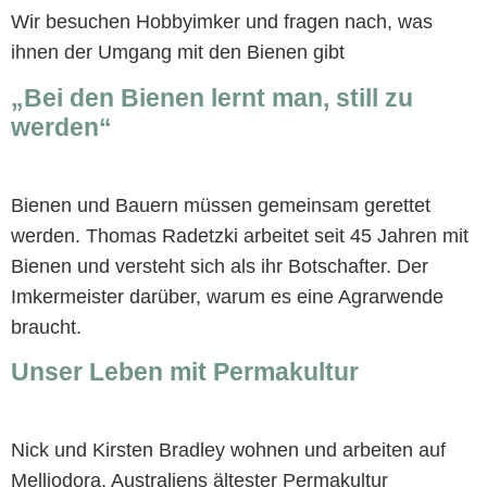
Wir besuchen Hobbyimker und fragen nach, was
ihnen der Umgang mit den Bienen gibt
„Bei den Bienen lernt man, still zu
werden“
Bienen und Bauern müssen gemeinsam gerettet
werden. Thomas Radetzki arbeitet seit 45 Jahren mit
Bienen und versteht sich als ihr Botschafter. Der
Imkermeister darüber, warum es eine Agrarwende
braucht.
Unser Leben mit Permakultur
Nick und Kirsten Bradley wohnen und arbeiten auf
Melliodora, Australiens ältester Permakultur